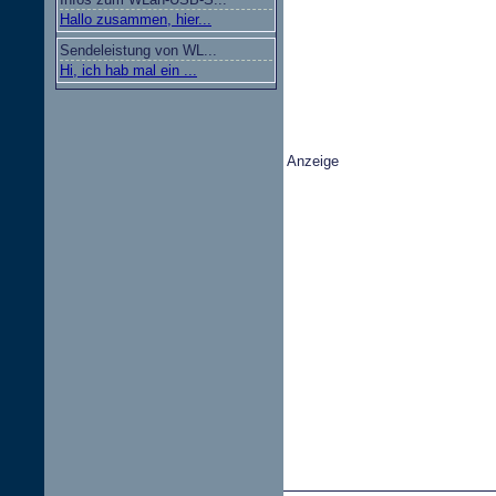
Hallo zusammen, hier...
Sendeleistung von WL...
Hi, ich hab mal ein ...
Anzeige